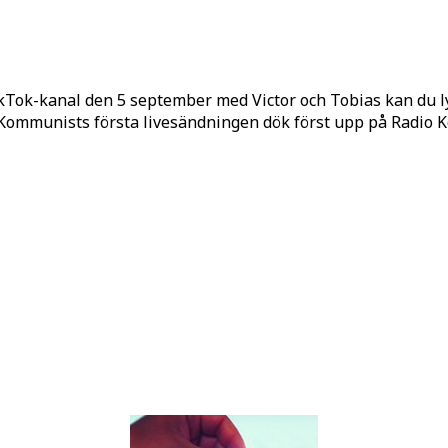
kTok-kanal den 5 september med Victor och Tobias kan du 
o Kommunists första livesändningen dök först upp på Radio