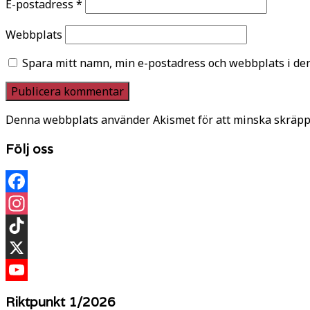
E-postadress
*
Webbplats
Spara mitt namn, min e-postadress och webbplats i den
Denna webbplats använder Akismet för att minska skräpp
Följ oss
Facebook
Instagram
TikTok
X
YouTube
Riktpunkt 1/2026