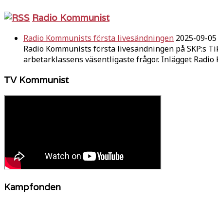
Radio Kommunist
Radio Kommunists första livesändningen
2025-09-05
Radio Kommunists första livesändningen på SKP:s Ti
arbetarklassens väsentligaste frågor. Inlägget Radi
TV Kommunist
Kampfonden