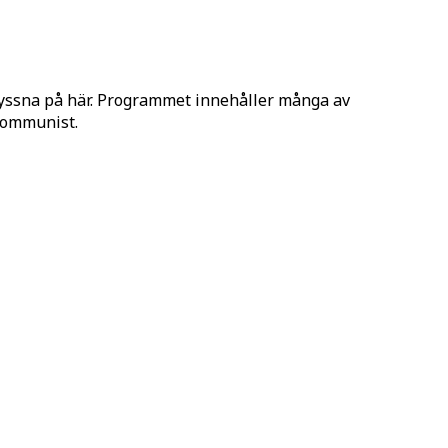
lyssna på här. Programmet innehåller många av
 Kommunist.