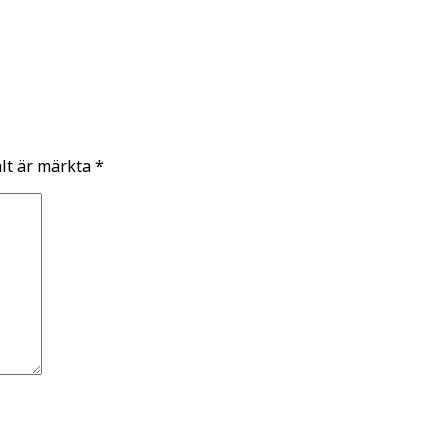
ält är märkta
*