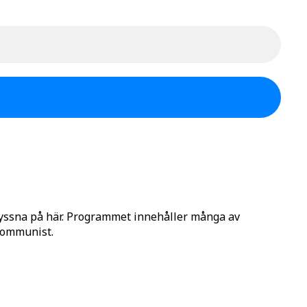
lyssna på här. Programmet innehåller många av
 Kommunist.