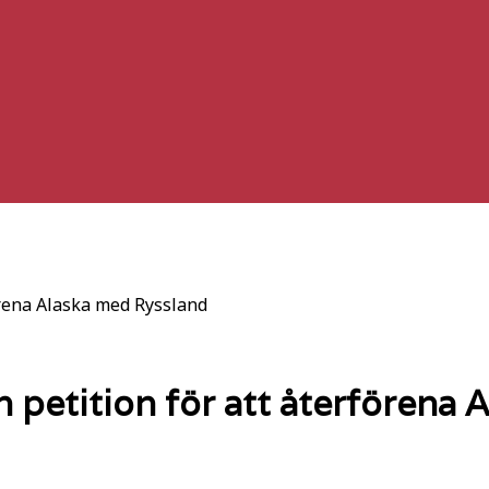
förena Alaska med Ryssland
en petition för att återförena