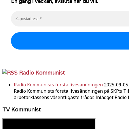
En gång i veckan, avsluta när du vill.
Radio Kommunist
Radio Kommunists första livesändningen
2025-09-05
Radio Kommunists första livesändningen på SKP:s Ti
arbetarklassens väsentligaste frågor. Inlägget Radi
TV Kommunist