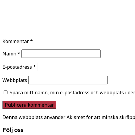
Kommentar
*
Namn
*
E-postadress
*
Webbplats
Spara mitt namn, min e-postadress och webbplats i den
Denna webbplats använder Akismet för att minska skräpp
Följ oss