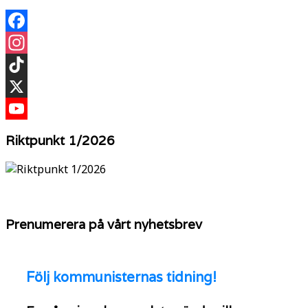
Facebook
Instagram
TikTok
X
YouTube
Riktpunkt 1/2026
Prenumerera på vårt nyhetsbrev
Följ
kommunisternas tidning!