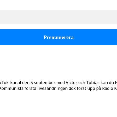
kTok-kanal den 5 september med Victor och Tobias kan du 
o Kommunists första livesändningen dök först upp på Radio