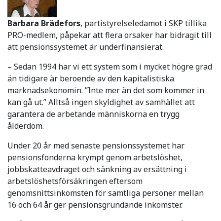
Barbara Brädefors
, partistyrelseledamot i SKP tillika
PRO-medlem, påpekar att flera orsaker har bidragit till
att pensionssystemet är underfinansierat.
– Sedan 1994 har vi ett system som i mycket högre grad
än tidigare är beroende av den kapitalistiska
marknadsekonomin. ”Inte mer än det som kommer in
kan gå ut.” Alltså ingen skyldighet av samhället att
garantera de arbetande människorna en trygg
ålderdom.
Under 20 år med senaste pensionssystemet har
pensionsfonderna krympt genom arbetslöshet,
jobbskatteavdraget och sänkning av ersättning i
arbetslöshetsförsäkringen eftersom
genomsnittsinkomsten för samtliga personer mellan
16 och 64 år ger pensionsgrundande inkomster.