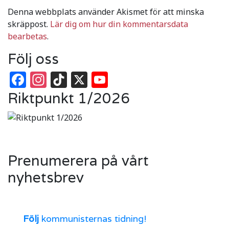
Denna webbplats använder Akismet för att minska
skräppost.
Lär dig om hur din kommentarsdata
bearbetas
.
Följ oss
Facebook
Instagram
TikTok
X
YouTube
Riktpunkt 1/2026
Prenumerera på vårt
nyhetsbrev
Följ
kommunisternas tidning!