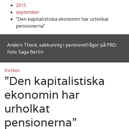
2015
september
”Den kapitalistiska ekonomin har urholkat
pensionerna”
Anders Thoré, sakkunnig i pensionsfrågor på PRO.
Foto: Saga Berlin
Inrikes
”Den kapitalistiska
ekonomin har
urholkat
pensionerna”