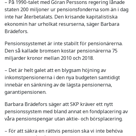
– På 1990-talet med Göran Perssons regering lånade
staten 200 miljoner ur pensionsfonderna som än i dag
inte har återbetalats. Den krisande kapitalistiska
ekonomin har urholkat resurserna, säger Barbara
Brädefors.
Pensionssystemet är inte stabilt för pensionärerna.
Den så kallade bromsen kostar pensionärerna 75
miljarder kronor mellan 2010 och 2018.
– Det är helt galet att en blygsam höjning av
inkomstpensionerna i den nya budgeten samtidigt
innebär en sänkning av de lägsta pensionerna,
garantipensionen.
Barbara Brädefors säger att SKP kräver ett nytt
pensionssystem med bland annat en fondplacering av
våra pensionspengar utan aktie- och börsplacering.
– För att säkra en rättvis pension ska vi inte behöva