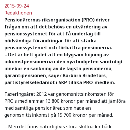
2015-09-24
Redaktionen
Pensionärernas riksorganisation (PRO) driver
frågan om att det behövs en utvärdering av
pensionssystemet för att få underlag till
nödvändiga förändringar för att stärka
pensionssystemet och förbättra pensionerna.
– Det är helt galet att en blygsam höjning av
inkomstpensionerna i den nya budgeten samtidigt
innebär en sänkning av de lägsta pensionerna,
garantipensionen, säger Barbara Brädefors,
partistyrelseledamot i SKP tillika PRO-medlem.
Taxeringsåret 2012 var genomsnittsinkomsten för
PRO:s medlemmar 13 800 kronor per månad att jämföra
med samtliga pensionärer, som hade en
genomsnittsinkomst på 15 700 kronor per månad.
– Men det finns naturligtvis stora skillnader både