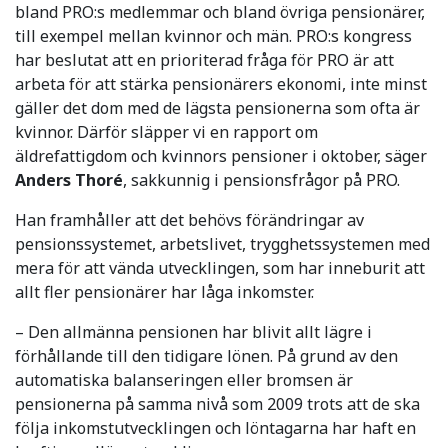
bland PRO:s medlemmar och bland övriga pensionärer,
till exempel mellan kvinnor och män. PRO:s kongress
har beslutat att en prioriterad fråga för PRO är att
arbeta för att stärka pensionärers ekonomi, inte minst
gäller det dom med de lägsta pensionerna som ofta är
kvinnor. Därför släpper vi en rapport om
äldrefattigdom och kvinnors pensioner i oktober, säger
Anders Thoré
, sakkunnig i pensionsfrågor på PRO.
Han framhåller att det behövs förändringar av
pensionssystemet, arbetslivet, trygghetssystemen med
mera för att vända utvecklingen, som har inneburit att
allt fler pensionärer har låga inkomster.
– Den allmänna pensionen har blivit allt lägre i
förhållande till den tidigare lönen. På grund av den
automatiska balanseringen eller bromsen är
pensionerna på samma nivå som 2009 trots att de ska
följa inkomstutvecklingen och löntagarna har haft en