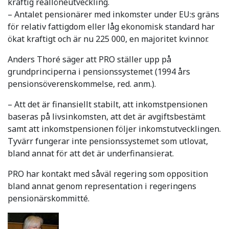
kraftig reallöneutveckling.
– Antalet pensionärer med inkomster under EU:s gräns
för relativ fattigdom eller låg ekonomisk standard har
ökat kraftigt och är nu 225 000, en majoritet kvinnor.
Anders Thoré säger att PRO ställer upp på
grundprinciperna i pensionssystemet (1994 års
pensionsöverenskommelse, red. anm.).
– Att det är finansiellt stabilt, att inkomstpensionen
baseras på livsinkomsten, att det är avgiftsbestämt
samt att inkomstpensionen följer inkomstutvecklingen.
Tyvärr fungerar inte pensionssystemet som utlovat,
bland annat för att det är underfinansierat.
PRO har kontakt med såväl regering som opposition
bland annat genom representation i regeringens
pensionärskommitté.