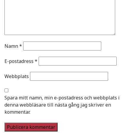
Namn
*
E-postadress
*
Webbplats
Spara mitt namn, min e-postadress och webbplats i
denna webbläsare till nästa gång jag skriver en
kommentar.