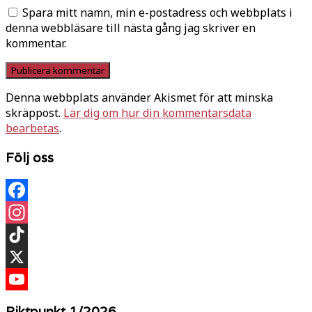
Spara mitt namn, min e-postadress och webbplats i
denna webbläsare till nästa gång jag skriver en
kommentar.
Denna webbplats använder Akismet för att minska
skräppost.
Lär dig om hur din kommentarsdata
bearbetas
.
Följ oss
Facebook
Instagram
TikTok
X
YouTube
Riktpunkt 1/2026