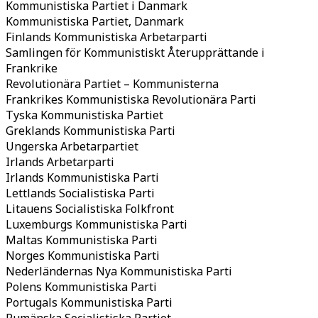
Kommunistiska Partiet i Danmark
Kommunistiska Partiet, Danmark
Finlands Kommunistiska Arbetarparti
Samlingen för Kommunistiskt Återupprättande i
Frankrike
Revolutionära Partiet – Kommunisterna
Frankrikes Kommunistiska Revolutionära Parti
Tyska Kommunistiska Partiet
Greklands Kommunistiska Parti
Ungerska Arbetarpartiet
Irlands Arbetarparti
Irlands Kommunistiska Parti
Lettlands Socialistiska Parti
Litauens Socialistiska Folkfront
Luxemburgs Kommunistiska Parti
Maltas Kommunistiska Parti
Norges Kommunistiska Parti
Nederländernas Nya Kommunistiska Parti
Polens Kommunistiska Parti
Portugals Kommunistiska Parti
Rumänska Socialistiska Partiet