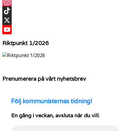
Facebook
Instagram
TikTok
X
YouTube
Riktpunkt 1/2026
Prenumerera på vårt nyhetsbrev
Följ
kommunisternas tidning!
En gång i veckan, avsluta när du vill.