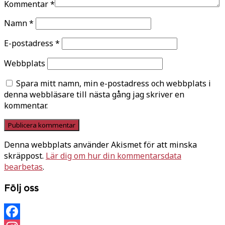
Kommentar
*
Namn
*
E-postadress
*
Webbplats
Spara mitt namn, min e-postadress och webbplats i
denna webbläsare till nästa gång jag skriver en
kommentar.
Denna webbplats använder Akismet för att minska
skräppost.
Lär dig om hur din kommentarsdata
bearbetas
.
Följ oss