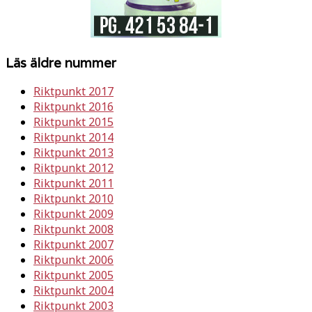
Läs äldre nummer
Riktpunkt 2017
Riktpunkt 2016
Riktpunkt 2015
Riktpunkt 2014
Riktpunkt 2013
Riktpunkt 2012
Riktpunkt 2011
Riktpunkt 2010
Riktpunkt 2009
Riktpunkt 2008
Riktpunkt 2007
Riktpunkt 2006
Riktpunkt 2005
Riktpunkt 2004
Riktpunkt 2003