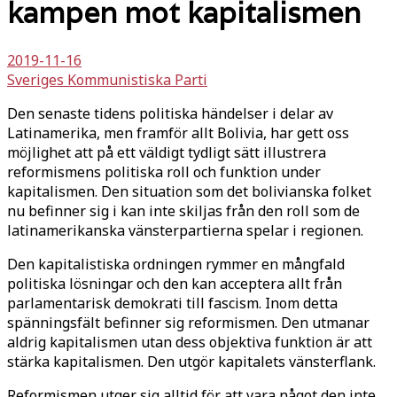
kampen mot kapitalismen
2019-11-16
Sveriges Kommunistiska Parti
Den senaste tidens politiska händelser i delar av
Latinamerika, men framför allt Bolivia, har gett oss
möjlighet att på ett väldigt tydligt sätt illustrera
reformismens politiska roll och funktion under
kapitalismen. Den situation som det bolivianska folket
nu befinner sig i kan inte skiljas från den roll som de
latinamerikanska vänsterpartierna spelar i regionen.
Den kapitalistiska ordningen rymmer en mångfald
politiska lösningar och den kan acceptera allt från
parlamentarisk demokrati till fascism. Inom detta
spänningsfält befinner sig reformismen. Den utmanar
aldrig kapitalismen utan dess objektiva funktion är att
stärka kapitalismen. Den utgör kapitalets vänsterflank.
Reformismen utger sig alltid för att vara något den inte