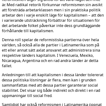
är. Med radikal retorik förkunnar reformismen sin avsikt
att företräda arbetarklassen men i sin praktiska politik
arbetar den i varje enskilt läge för kapitalismen – att den
i varierande utsträckning förbättrar för situationen för
det arbetande folket påverkar inte dess grundläggande
förhållande till kapitalismen.
Denna roll spelar de reformistiska partierna över hela
världen, så också alla de partier i Latinamerika som på
ett eller annat sätt axlat ansvaret att administrera sina
respektive länders kapitalism. I Venezuela, Mexiko,
Nicaragua, Argentina och en rad andra länder är detta
fallet.
Anledningen till att kapitalismen i dessa länder tolererat
dessa politiska lösningar är flera, men kan i grunden
sammanfattas med att dessa partier garanterar social
stabilitet. Det visar sig både indirekt och direkt i en rad
uppmaningar till social fred.
Samtidigt har också reformismen i Latinamerika öppnat