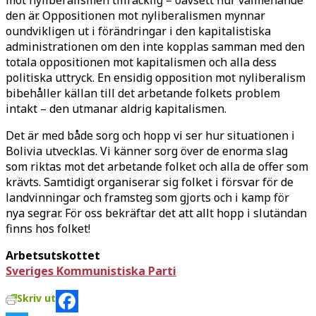
den är. Oppositionen mot nyliberalismen mynnar
oundvikligen ut i förändringar i den kapitalistiska
administrationen om den inte kopplas samman med den
totala oppositionen mot kapitalismen och alla dess
politiska uttryck. En ensidig opposition mot nyliberalism
bibehåller källan till det arbetande folkets problem
intakt – den utmanar aldrig kapitalismen.
Det är med både sorg och hopp vi ser hur situationen i
Bolivia utvecklas. Vi känner sorg över de enorma slag
som riktas mot det arbetande folket och alla de offer som
krävts. Samtidigt organiserar sig folket i försvar för de
landvinningar och framsteg som gjorts och i kamp för
nya segrar. För oss bekräftar det att allt hopp i slutändan
finns hos folket!
Arbetsutskottet
Sveriges Kommunistiska Parti
Skriv ut