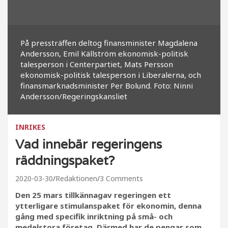
På pressträffen deltog finansminister Magdalena
Andersson, Emil Källström ekonomisk-politisk
talesperson i Centerpartiet, Mats Persson
ekonomisk-politisk talesperson i Liberalerna, och
finansmarknadsminister Per Bolund. Foto: Ninni
Andersson/Regeringskansliet
INRIKES
Vad innebär regeringens
räddningspaket?
2020-03-30
Redaktionen
3 Comments
Den 25 mars tillkännagav regeringen ett
ytterligare stimulanspaket för ekonomin, denna
gång med specifik inriktning på små- och
medelstora företag. Därmed har de pengar som