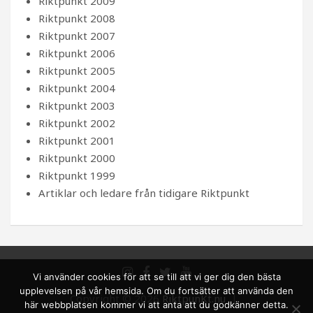
Riktpunkt 2009
Riktpunkt 2008
Riktpunkt 2007
Riktpunkt 2006
Riktpunkt 2005
Riktpunkt 2004
Riktpunkt 2003
Riktpunkt 2002
Riktpunkt 2001
Riktpunkt 2000
Riktpunkt 1999
Artiklar och ledare från tidigare Riktpunkt
Vi använder cookies för att se till att vi ger dig den bästa
upplevelsen på vår hemsida. Om du fortsätter att använda den
Copyright © 2026
RiktpunKt.nu
här webbplatsen kommer vi att anta att du godkänner detta.