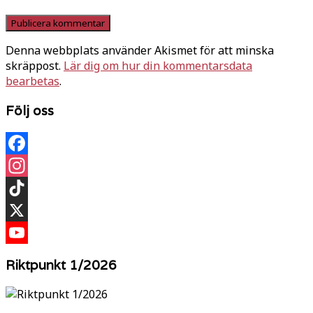
Denna webbplats använder Akismet för att minska
skräppost.
Lär dig om hur din kommentarsdata
bearbetas
.
Följ oss
Facebook
Instagram
TikTok
X
YouTube
Riktpunkt 1/2026