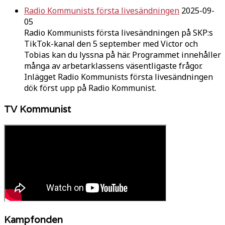
Radio Kommunists första livesändningen
2025-09-
05
Radio Kommunists första livesändningen på SKP:s
TikTok-kanal den 5 september med Victor och
Tobias kan du lyssna på här. Programmet innehåller
många av arbetarklassens väsentligaste frågor.
Inlägget Radio Kommunists första livesändningen
dök först upp på Radio Kommunist.
TV Kommunist
Kampfonden