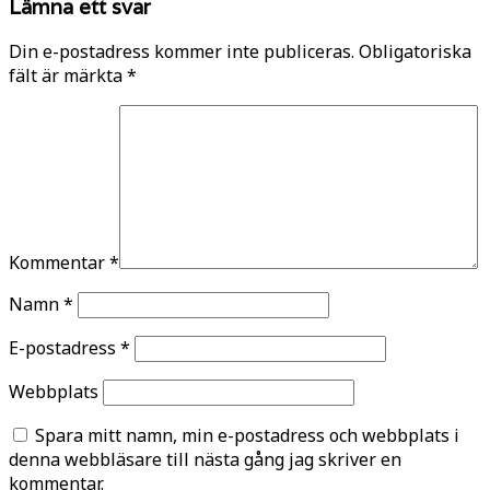
Lämna ett svar
Din e-postadress kommer inte publiceras.
Obligatoriska
fält är märkta
*
Kommentar
*
Namn
*
E-postadress
*
Webbplats
Spara mitt namn, min e-postadress och webbplats i
denna webbläsare till nästa gång jag skriver en
kommentar.