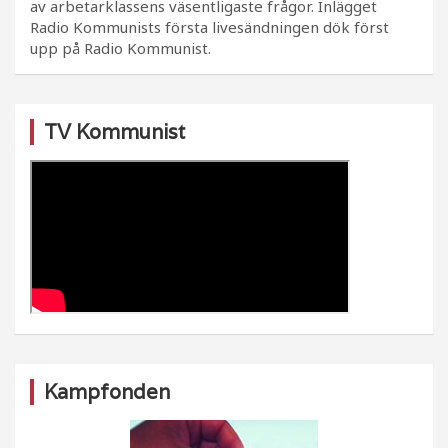
av arbetarklassens väsentligaste frågor. Inlägget
Radio Kommunists första livesändningen dök först
upp på Radio Kommunist.
TV Kommunist
Kampfonden