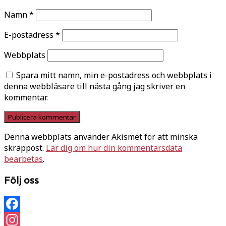
Namn
*
E-postadress
*
Webbplats
Spara mitt namn, min e-postadress och webbplats i
denna webbläsare till nästa gång jag skriver en
kommentar.
Denna webbplats använder Akismet för att minska
skräppost.
Lär dig om hur din kommentarsdata
bearbetas
.
Följ oss
Facebook