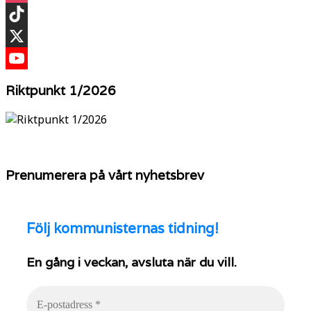
Instagram
TikTok
X
YouTube
Riktpunkt 1/2026
Prenumerera på vårt nyhetsbrev
Följ
kommunisternas tidning!
En gång i veckan, avsluta när du vill.