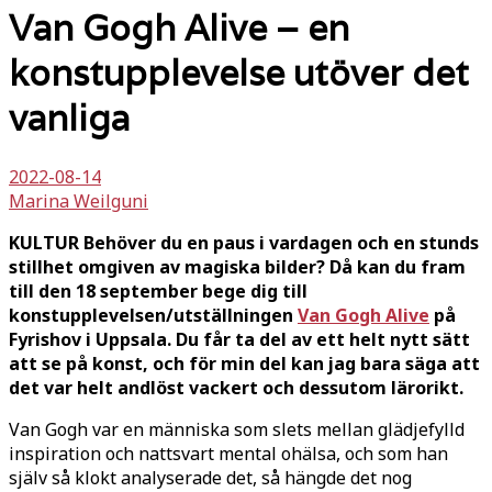
Van Gogh Alive – en
konstupplevelse utöver det
vanliga
2022-08-14
Marina Weilguni
KULTUR Behöver du en paus i vardagen och en stunds
stillhet omgiven av magiska bilder? Då kan du fram
till den 18 september bege dig till
konstupplevelsen/utställningen
Van Gogh Alive
på
Fyrishov i Uppsala. Du får ta del av ett helt nytt sätt
att se på konst, och för min del kan jag bara säga att
det var helt andlöst vackert och dessutom lärorikt.
Van Gogh var en människa som slets mellan glädjefylld
inspiration och nattsvart mental ohälsa, och som han
själv så klokt analyserade det, så hängde det nog