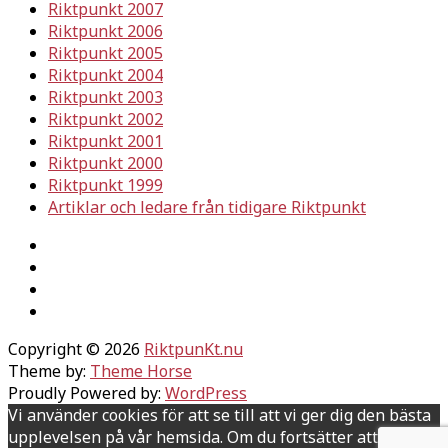
Riktpunkt 2007
Riktpunkt 2006
Riktpunkt 2005
Riktpunkt 2004
Riktpunkt 2003
Riktpunkt 2002
Riktpunkt 2001
Riktpunkt 2000
Riktpunkt 1999
Artiklar och ledare från tidigare Riktpunkt
Copyright © 2026
RiktpunKt.nu
Theme by:
Theme Horse
Proudly Powered by:
WordPress
Vi använder cookies för att se till att vi ger dig den bästa
upplevelsen på vår hemsida. Om du fortsätter att