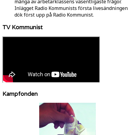
många av arbetarklassens väsentligaste frågor.
Inlägget Radio Kommunists första livesändningen
dök först upp på Radio Kommunist.
TV Kommunist
Kampfonden