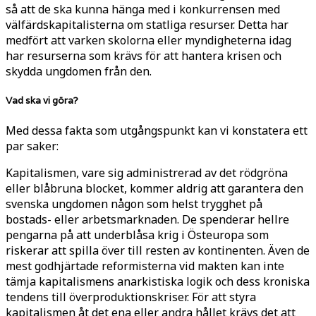
så att de ska kunna hänga med i konkurrensen med
välfärdskapitalisterna om statliga resurser. Detta har
medfört att varken skolorna eller myndigheterna idag
har resurserna som krävs för att hantera krisen och
skydda ungdomen från den.
Vad ska vi göra?
Med dessa fakta som utgångspunkt kan vi konstatera ett
par saker:
Kapitalismen, vare sig administrerad av det rödgröna
eller blåbruna blocket, kommer aldrig att garantera den
svenska ungdomen någon som helst trygghet på
bostads- eller arbetsmarknaden. De spenderar hellre
pengarna på att underblåsa krig i Östeuropa som
riskerar att spilla över till resten av kontinenten. Även de
mest godhjärtade reformisterna vid makten kan inte
tämja kapitalismens anarkistiska logik och dess kroniska
tendens till överproduktionskriser. För att styra
kapitalismen åt det ena eller andra hållet krävs det att