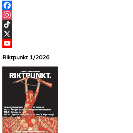
Facebook
Instagram
TikTok
X
YouTube
Riktpunkt 1/2026