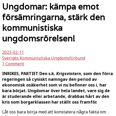
Ungdomar: kämpa emot
försämringarna, stärk den
kommunistiska
ungdomsrörelsen!
2023-02-11
Sveriges Kommunistiska Ungdomsförbund
1 Comment
INRIKES, PARTIET Den s.k.
Krigsvintern
, som den förra
regeringen så cyniskt namngav den period av
ekonomisk osäkerhet som vi nu befinner oss i, har
bara börjat. Ungdomar över hela landet, vare sig de
är studerande eller arbetande, drabbas hårt av den
kris som borgarklassen har ställt oss framför.
Låt oss bara börja med att konstatera några fakta om