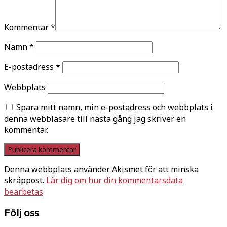
Kommentar
*
Namn
*
E-postadress
*
Webbplats
Spara mitt namn, min e-postadress och webbplats i
denna webbläsare till nästa gång jag skriver en
kommentar.
Denna webbplats använder Akismet för att minska
skräppost.
Lär dig om hur din kommentarsdata
bearbetas
.
Följ oss