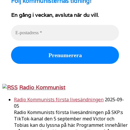
Följ
kommunisternas tidning!
En gång i veckan, avsluta när du vill.
Radio Kommunist
Radio Kommunists första livesändningen
2025-09-
05
Radio Kommunists första livesändningen på SKP:s
TikTok-kanal den 5 september med Victor och
Tobias kan du lyssna på här. Programmet innehåller