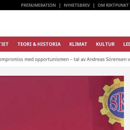
PRENUMERATION
NYHETSBREV
OM RIKTPUNKT
TIET
TEORI & HISTORIA
KLIMAT
KULTUR
LE
kompromiss med opportunismen – tal av Andreas Sörensen v