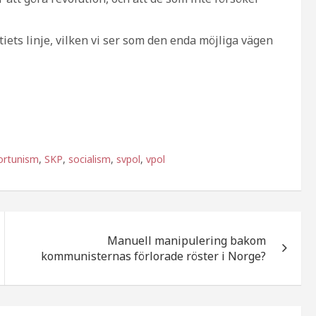
tiets linje, vilken vi ser som den enda möjliga vägen
ortunism
,
SKP
,
socialism
,
svpol
,
vpol
Manuell manipulering bakom
kommunisternas förlorade röster i Norge?