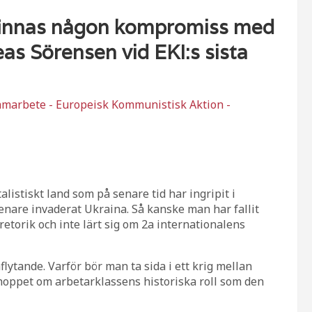
 finnas någon kompromiss med
as Sörensen vid EKI:s sista
amarbete - Europeisk Kommunistisk Aktion -
alistiskt land som på senare tid har ingripit i
enare invaderat Ukraina. Så kanske man har fallit
retorik och inte lärt sig om 2a internationalens
flytande. Varför bör man ta sida i ett krig mellan
hoppet om arbetarklassens historiska roll som den