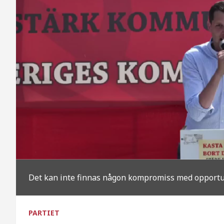
Det kan inte finnas någon kompromiss med opport
PARTIET