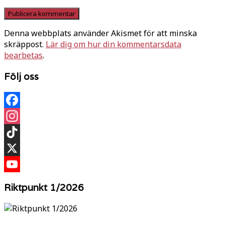
Denna webbplats använder Akismet för att minska
skräppost.
Lär dig om hur din kommentarsdata
bearbetas
.
Följ oss
Facebook
Instagram
TikTok
X
YouTube
Riktpunkt 1/2026