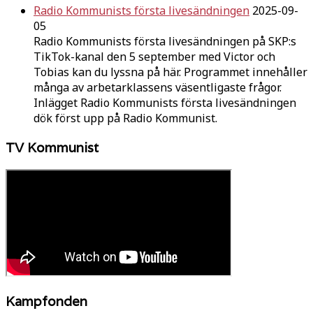
Radio Kommunists första livesändningen
2025-09-
05
Radio Kommunists första livesändningen på SKP:s
TikTok-kanal den 5 september med Victor och
Tobias kan du lyssna på här. Programmet innehåller
många av arbetarklassens väsentligaste frågor.
Inlägget Radio Kommunists första livesändningen
dök först upp på Radio Kommunist.
TV Kommunist
Kampfonden