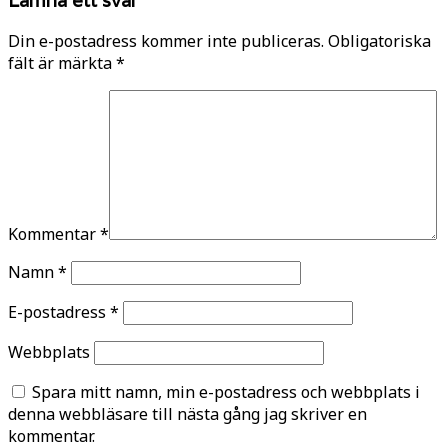
Din e-postadress kommer inte publiceras.
Obligatoriska
fält är märkta
*
Kommentar
*
Namn
*
E-postadress
*
Webbplats
Spara mitt namn, min e-postadress och webbplats i
denna webbläsare till nästa gång jag skriver en
kommentar.