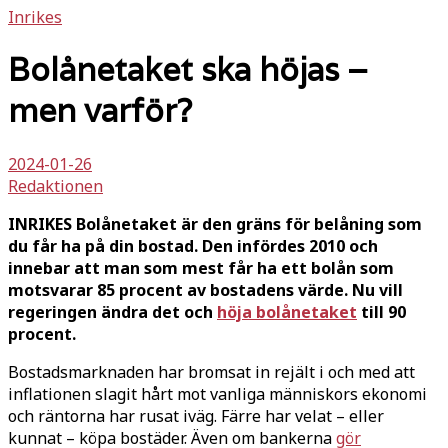
Inrikes
Bolånetaket ska höjas –
men varför?
2024-01-26
Redaktionen
INRIKES Bolånetaket är den gräns för belåning som
du får ha på din bostad. Den infördes 2010 och
innebar att man som mest får ha ett bolån som
motsvarar 85 procent av bostadens värde. Nu vill
regeringen ändra det och
höja bolånetaket
till 90
procent.
Bostadsmarknaden har bromsat in rejält i och med att
inflationen slagit hårt mot vanliga människors ekonomi
och räntorna har rusat iväg. Färre har velat – eller
kunnat – köpa bostäder. Även om bankerna
gör