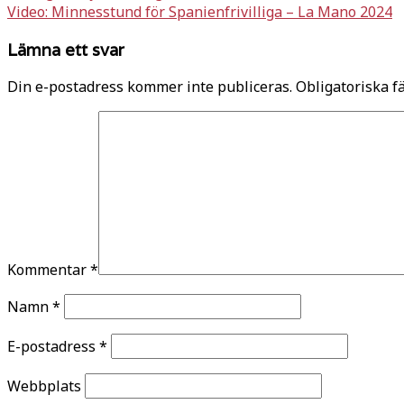
Video: Minnesstund för Spanienfrivilliga – La Mano 2024
Lämna ett svar
Din e-postadress kommer inte publiceras.
Obligatoriska f
Kommentar
*
Namn
*
E-postadress
*
Webbplats