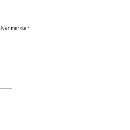
ält är märkta
*