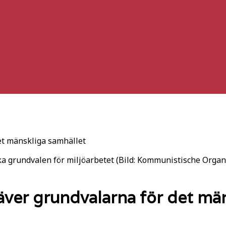
et mänskliga samhället
a grundvalen för miljöarbetet (Bild: Kommunistische Organ
äver grundvalarna för det mä