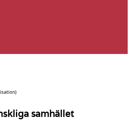
isation)
nskliga samhället