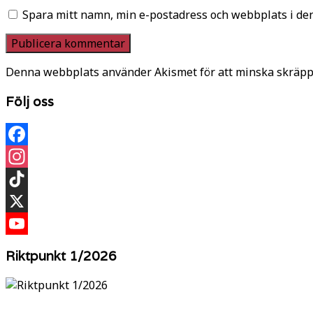
Spara mitt namn, min e-postadress och webbplats i den
Denna webbplats använder Akismet för att minska skräpp
Följ oss
Facebook
Instagram
TikTok
X
YouTube
Riktpunkt 1/2026