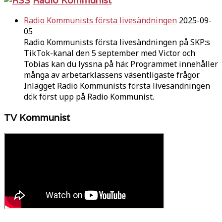
Radio Kommunists första livesändningen
2025-09-
05
Radio Kommunists första livesändningen på SKP:s
TikTok-kanal den 5 september med Victor och
Tobias kan du lyssna på här. Programmet innehåller
många av arbetarklassens väsentligaste frågor.
Inlägget Radio Kommunists första livesändningen
dök först upp på Radio Kommunist.
TV Kommunist