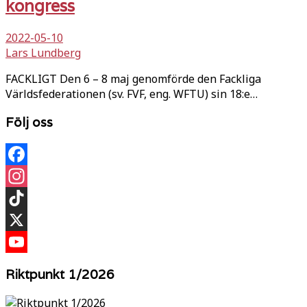
kongress
2022-05-10
Lars Lundberg
FACKLIGT Den 6 – 8 maj genomförde den Fackliga
Världsfederationen (sv. FVF, eng. WFTU) sin 18:e…
Följ oss
Facebook
Instagram
TikTok
X
YouTube
Riktpunkt 1/2026