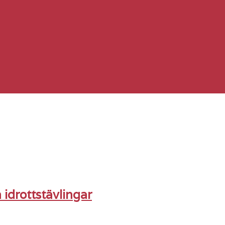
idrottstävlingar