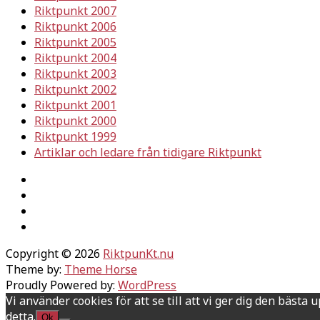
Riktpunkt 2007
Riktpunkt 2006
Riktpunkt 2005
Riktpunkt 2004
Riktpunkt 2003
Riktpunkt 2002
Riktpunkt 2001
Riktpunkt 2000
Riktpunkt 1999
Artiklar och ledare från tidigare Riktpunkt
Copyright © 2026
RiktpunKt.nu
Theme by:
Theme Horse
Proudly Powered by:
WordPress
Vi använder cookies för att se till att vi ger dig den bäs
detta.
Ok