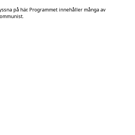
lyssna på här. Programmet innehåller många av
 Kommunist.