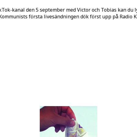
kTok-kanal den 5 september med Victor och Tobias kan du 
o Kommunists första livesändningen dök först upp på Radio