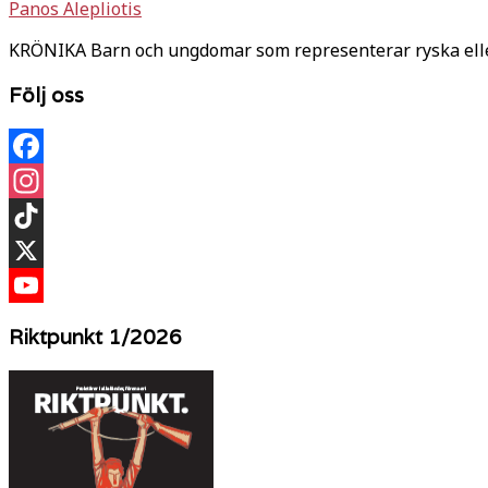
Panos Alepliotis
KRÖNIKA Barn och ungdomar som representerar ryska eller 
Följ oss
Facebook
Instagram
TikTok
X
YouTube
Riktpunkt 1/2026