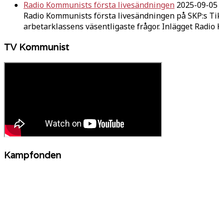
Radio Kommunists första livesändningen
2025-09-05
Radio Kommunists första livesändningen på SKP:s Ti
arbetarklassens väsentligaste frågor. Inlägget Radi
TV Kommunist
Kampfonden