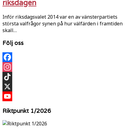
riksdagen
Inför riksdagsvalet 2014 var en av vänsterpartiets
största valfrågor synen på hur välfärden i framtiden
skall…
Följ oss
Facebook
Instagram
TikTok
X
YouTube
Riktpunkt 1/2026