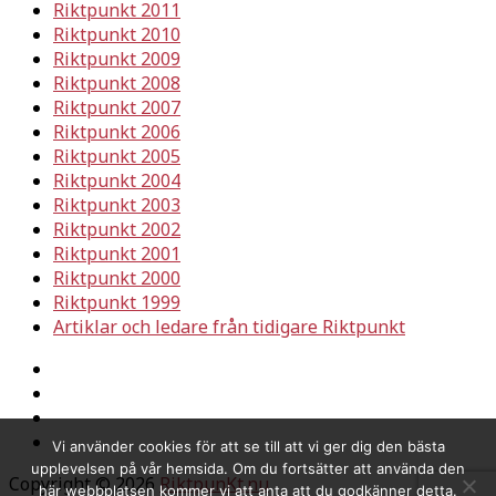
Riktpunkt 2011
Riktpunkt 2010
Riktpunkt 2009
Riktpunkt 2008
Riktpunkt 2007
Riktpunkt 2006
Riktpunkt 2005
Riktpunkt 2004
Riktpunkt 2003
Riktpunkt 2002
Riktpunkt 2001
Riktpunkt 2000
Riktpunkt 1999
Artiklar och ledare från tidigare Riktpunkt
Vi använder cookies för att se till att vi ger dig den bästa
upplevelsen på vår hemsida. Om du fortsätter att använda den
Copyright © 2026
RiktpunKt.nu
här webbplatsen kommer vi att anta att du godkänner detta.