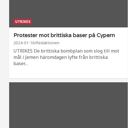
UTRIKES
Protester mot brittiska baser på Cypern
2024-01-16
Redaktionen
UTRIKES De brittiska bombplan som slog till mot
mål i Jemen häromdagen lyfte från brittiska
baser…