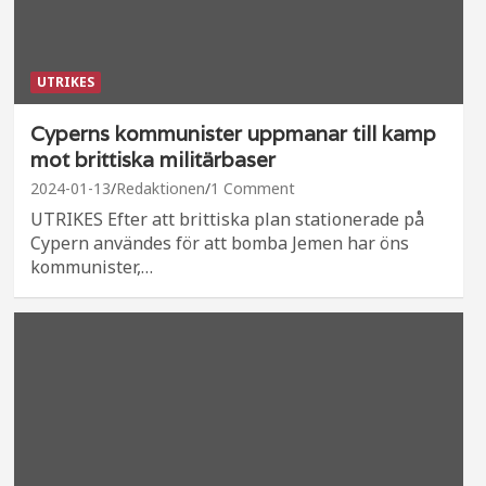
UTRIKES
Cyperns kommunister uppmanar till kamp
mot brittiska militärbaser
2024-01-13
Redaktionen
1 Comment
UTRIKES Efter att brittiska plan stationerade på
Cypern användes för att bomba Jemen har öns
kommunister,…