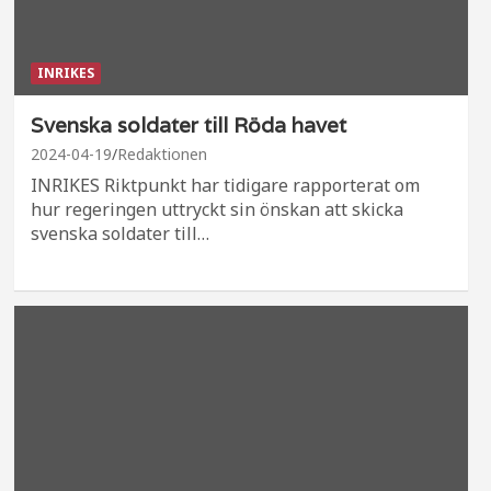
INRIKES
Svenska soldater till Röda havet
2024-04-19
Redaktionen
INRIKES Riktpunkt har tidigare rapporterat om
hur regeringen uttryckt sin önskan att skicka
svenska soldater till…