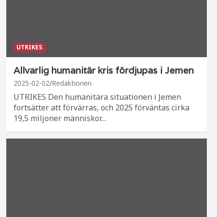
UTRIKES
Allvarlig humanitär kris fördjupas i Jemen
2025-02-02
Redaktionen
UTRIKES Den humanitära situationen i Jemen
fortsätter att förvärras, och 2025 förväntas cirka
19,5 miljoner människor…