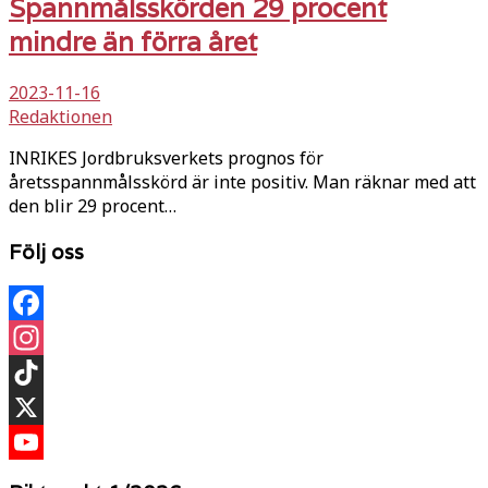
Spannmålsskörden 29 procent
mindre än förra året
2023-11-16
Redaktionen
INRIKES Jordbruksverkets prognos för
åretsspannmålsskörd är inte positiv. Man räknar med att
den blir 29 procent…
Följ oss
Facebook
Instagram
TikTok
X
YouTube