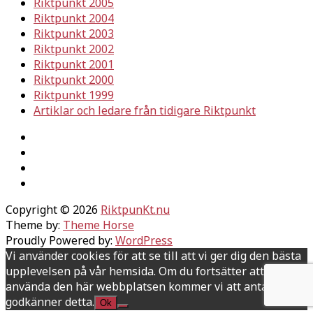
Riktpunkt 2005
Riktpunkt 2004
Riktpunkt 2003
Riktpunkt 2002
Riktpunkt 2001
Riktpunkt 2000
Riktpunkt 1999
Artiklar och ledare från tidigare Riktpunkt
Copyright © 2026
RiktpunKt.nu
Theme by:
Theme Horse
Proudly Powered by:
WordPress
Vi använder cookies för att se till att vi ger dig den bästa
upplevelsen på vår hemsida. Om du fortsätter att
använda den här webbplatsen kommer vi att anta att du
godkänner detta.
Ok