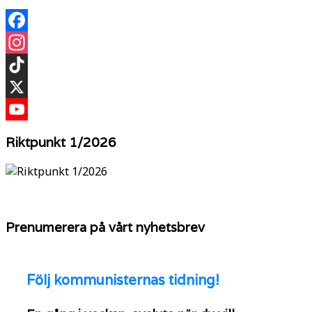
inlägg
Facebook
Instagram
TikTok
X
YouTube
Riktpunkt 1/2026
Prenumerera på vårt nyhetsbrev
Följ
kommunisternas tidning!