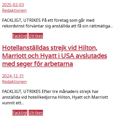
2025-02-03
Redaktionen
FACKLIGT, UTRIKES På ett företag som går med
rekordvinst förväntar sig anställda att få sin rättmätiga…
Fackligt
Utrikes
Hotellanställdas strejk vid Hilton,
Marriott och Hyatt i USA avslutades
med seger för arbetarna
2024-12-31
Redaktionen
FACKLIGT, UTRIKES Efter tre månaders strejk har
anställda vid hotellkedjorna Hilton, Hyatt och Marriott
vunnit ett…
Fackligt
Utrikes