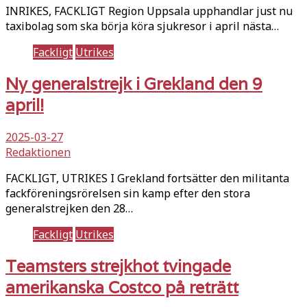
INRIKES, FACKLIGT Region Uppsala upphandlar just nu
taxibolag som ska börja köra sjukresor i april nästa…
Fackligt
Utrikes
Ny generalstrejk i Grekland den 9
april!
2025-03-27
Redaktionen
FACKLIGT, UTRIKES I Grekland fortsätter den militanta
fackföreningsrörelsen sin kamp efter den stora
generalstrejken den 28…
Fackligt
Utrikes
Teamsters strejkhot tvingade
amerikanska Costco på reträtt