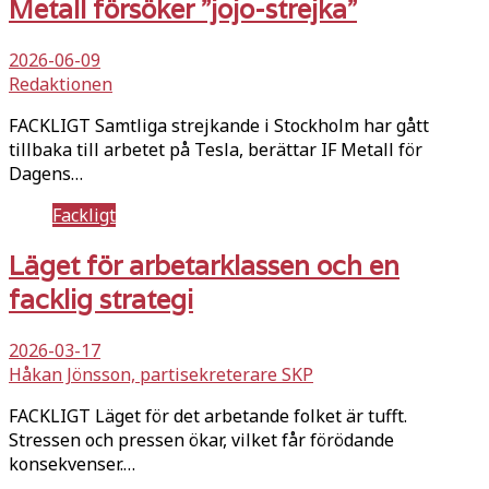
Metall försöker ”jojo-strejka”
2026-06-09
Redaktionen
FACKLIGT Samtliga strejkande i Stockholm har gått
tillbaka till arbetet på Tesla, berättar IF Metall för
Dagens…
Fackligt
Läget för arbetarklassen och en
facklig strategi
2026-03-17
Håkan Jönsson, partisekreterare SKP
FACKLIGT Läget för det arbetande folket är tufft.
Stressen och pressen ökar, vilket får förödande
konsekvenser.…