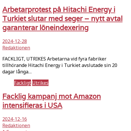
Arbetarprotest på Hitachi Energy i
Turkiet slutar med seger – nytt avtal
garanterar löneindexering
2024-12-28
Redaktionen
FACKLIGT, UTRIKES Arbetarna vid fyra fabriker
tillhörande Hitachi Energy i Turkiet avslutade sin 20
dagar långa…
Fackligt
Utrikes
Facklig kampanj mot Amazon
intensifieras i USA
2024-12-16
Redaktionen