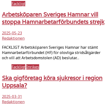
Fackligt
Arbetsköparen Sveriges Hamnar vill
stoppa Hamnarbetarförbundets strejk
2025-05-23
Redaktionen
FACKLIGT Arbetsköparen Sveriges Hamnar har stämt
Hamnarbetarförbundet (HF) för olovliga stridsåtgärder
och vill att Arbetsdomstolen (AD) beslutar…
Fackligt
Inrikes
Ska gigföretag köra sjukresor i region
Uppsala?
2025-03-31
Redaktionen