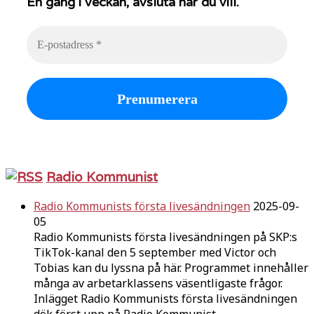
En gång i veckan, avsluta när du vill.
Radio Kommunist
Radio Kommunists första livesändningen
2025-09-
05
Radio Kommunists första livesändningen på SKP:s
TikTok-kanal den 5 september med Victor och
Tobias kan du lyssna på här. Programmet innehåller
många av arbetarklassens väsentligaste frågor.
Inlägget Radio Kommunists första livesändningen
dök först upp på Radio Kommunist.