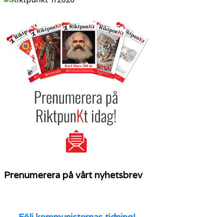
Prenumerera på vårt nyhetsbrev
Följ
kommunisternas tidning!