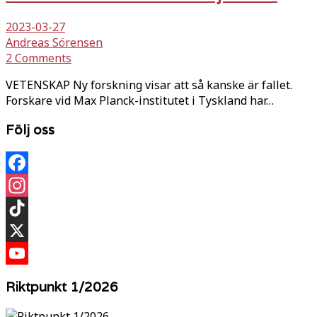
2023-03-27
Andreas Sörensen
2 Comments
VETENSKAP Ny forskning visar att så kanske är fallet.
Forskare vid Max Planck-institutet i Tyskland har…
Följ oss
Facebook
Instagram
TikTok
X
YouTube
Riktpunkt 1/2026