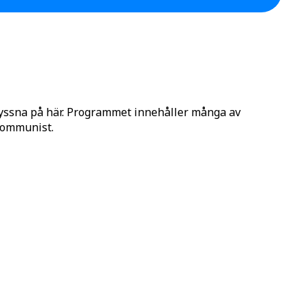
lyssna på här. Programmet innehåller många av
 Kommunist.