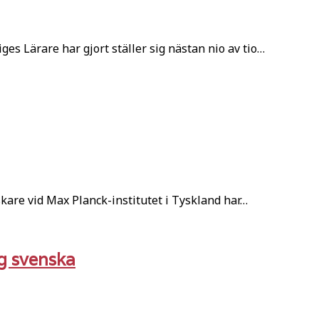
s Lärare har gjort ställer sig nästan nio av tio…
kare vid Max Planck-institutet i Tyskland har…
ig svenska