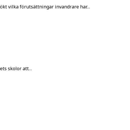
kt vilka förutsättningar invandrare har…
ets skolor att…