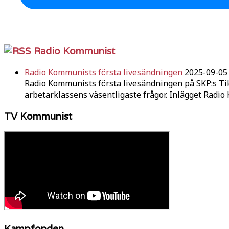
Radio Kommunist
Radio Kommunists första livesändningen
2025-09-05
Radio Kommunists första livesändningen på SKP:s Ti
arbetarklassens väsentligaste frågor. Inlägget Radi
TV Kommunist
Kampfonden