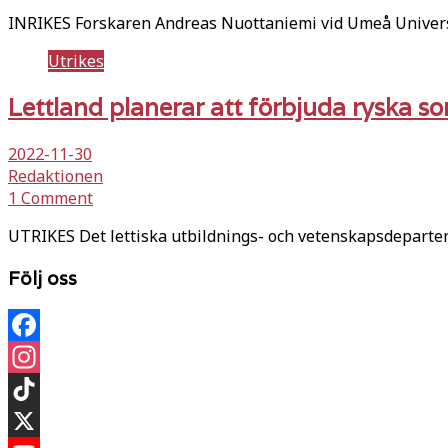
INRIKES Forskaren Andreas Nuottaniemi vid Umeå Universit
Utrikes
Lettland planerar att förbjuda ryska s
2022-11-30
Redaktionen
1 Comment
UTRIKES Det lettiska utbildnings- och vetenskapsdeparteme
Följ oss
Facebook
Instagram
TikTok