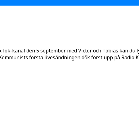
kTok-kanal den 5 september med Victor och Tobias kan du 
o Kommunists första livesändningen dök först upp på Radio