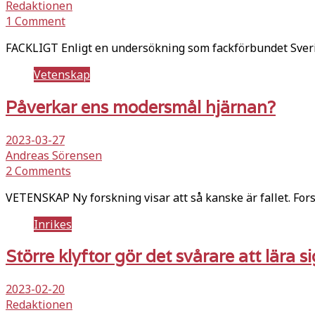
Redaktionen
1 Comment
FACKLIGT Enligt en undersökning som fackförbundet Sverige
Vetenskap
Påverkar ens modersmål hjärnan?
2023-03-27
Andreas Sörensen
2 Comments
VETENSKAP Ny forskning visar att så kanske är fallet. Fors
Inrikes
Större klyftor gör det svårare att lära s
2023-02-20
Redaktionen