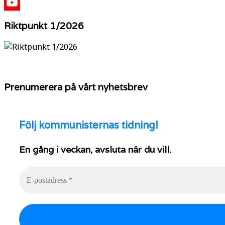
X
YouTube
Riktpunkt 1/2026
Prenumerera på vårt nyhetsbrev
Följ
kommunisternas tidning!
En gång i veckan, avsluta när du vill.