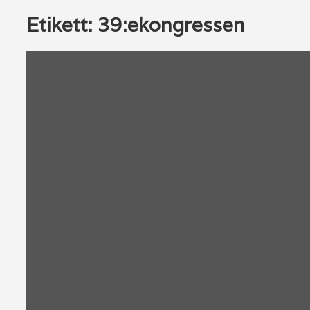
Etikett:
39:ekongressen