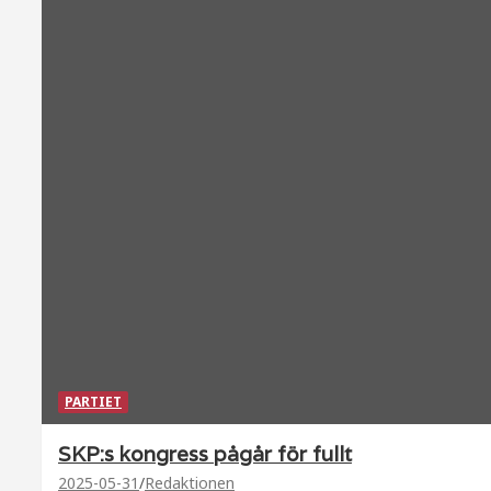
PARTIET
SKP:s kongress pågår för fullt
2025-05-31
Redaktionen