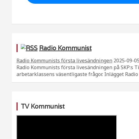
Radio Kommunist
Radio Kommunists första livesändningen
2025-09-0
Radio Kommunists första livesändningen på SKP:s T
arbetarklassens väsentligaste frågor. Inlägget Rad
TV Kommunist