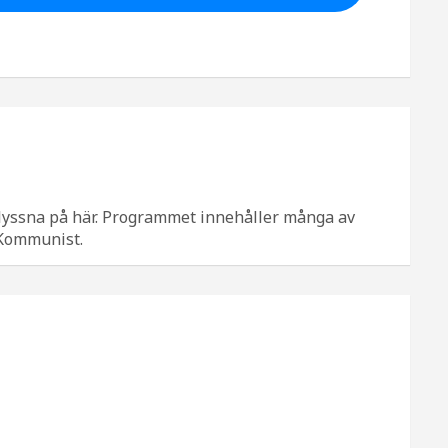
lyssna på här. Programmet innehåller många av
 Kommunist.