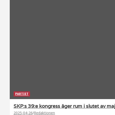
PARTIET
SKP:s 39:e kongress äger rum i slutet av ma
2025-04-26
Redaktionen