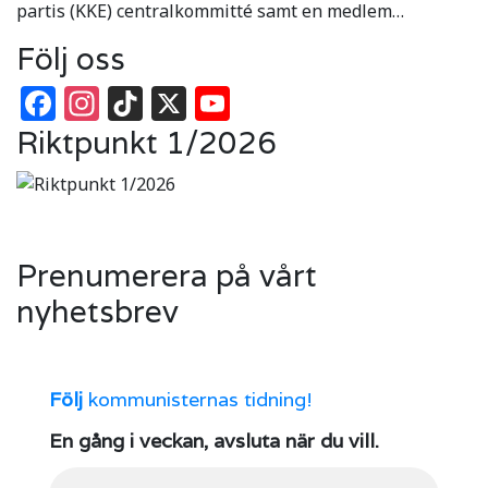
partis (KKE) centralkommitté samt en medlem…
Följ oss
Facebook
Instagram
TikTok
X
YouTube
Riktpunkt 1/2026
Prenumerera på vårt
nyhetsbrev
Följ
kommunisternas tidning!
En gång i veckan, avsluta när du vill.