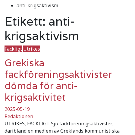
anti-krigsaktivism
Etikett:
anti-
krigsaktivism
Fackligt
Utrikes
Grekiska
fackföreningsaktivister
dömda för anti-
krigsaktivitet
2025-05-19
Redaktionen
UTRIKES, FACKLIGT Sju fackföreningsaktivister,
däribland en medlem av Greklands kommunistiska