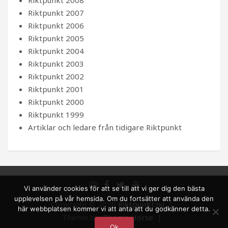
Riktpunkt 2007
Riktpunkt 2006
Riktpunkt 2005
Riktpunkt 2004
Riktpunkt 2003
Riktpunkt 2002
Riktpunkt 2001
Riktpunkt 2000
Riktpunkt 1999
Artiklar och ledare från tidigare Riktpunkt
Vi använder cookies för att se till att vi ger dig den bästa
upplevelsen på vår hemsida. Om du fortsätter att använda den
Copyright © 2026
RiktpunKt.nu
här webbplatsen kommer vi att anta att du godkänner detta.
Theme by:
Theme Horse
Ok