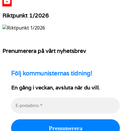
X
YouTube
Riktpunkt 1/2026
Prenumerera på vårt nyhetsbrev
Följ
kommunisternas tidning!
En gång i veckan, avsluta när du vill.