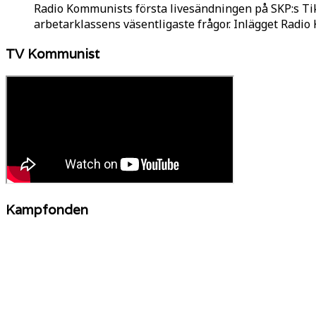
Radio Kommunists första livesändningen på SKP:s Ti
arbetarklassens väsentligaste frågor. Inlägget Radi
TV Kommunist
Kampfonden