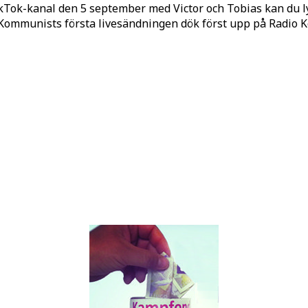
kTok-kanal den 5 september med Victor och Tobias kan du 
o Kommunists första livesändningen dök först upp på Radio