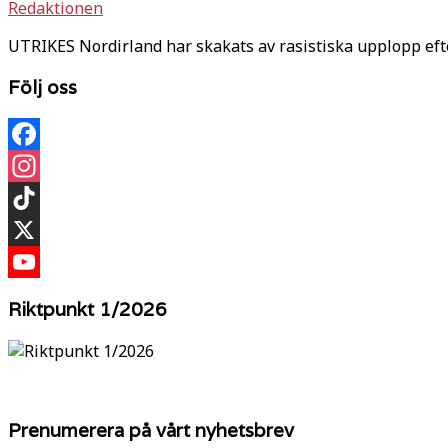
Redaktionen
UTRIKES Nordirland har skakats av rasistiska upplopp efte
Följ oss
Facebook
Instagram
TikTok
X
YouTube
Riktpunkt 1/2026
Prenumerera på vårt nyhetsbrev