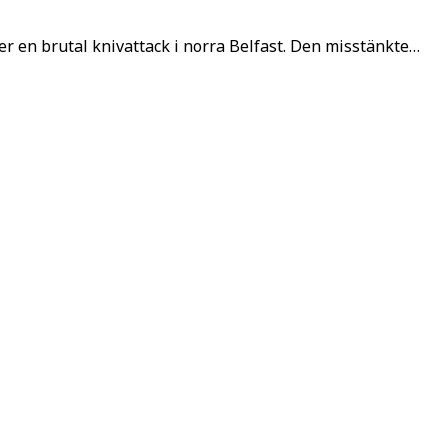
r en brutal knivattack i norra Belfast. Den misstänkte…