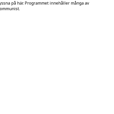
lyssna på här. Programmet innehåller många av
 Kommunist.