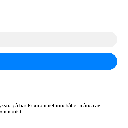
lyssna på här. Programmet innehåller många av
 Kommunist.