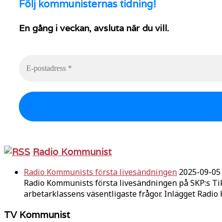
Följ
kommunisternas tidning!
En gång i veckan, avsluta när du vill.
Radio Kommunist
Radio Kommunists första livesändningen
2025-09-05
Radio Kommunists första livesändningen på SKP:s Ti
arbetarklassens väsentligaste frågor. Inlägget Radi
TV Kommunist