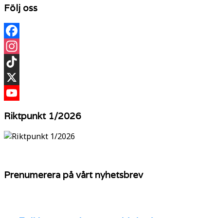
Följ oss
Facebook
Instagram
TikTok
X
YouTube
Riktpunkt 1/2026
Prenumerera på vårt nyhetsbrev