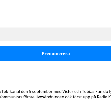
kTok-kanal den 5 september med Victor och Tobias kan du 
o Kommunists första livesändningen dök först upp på Radio