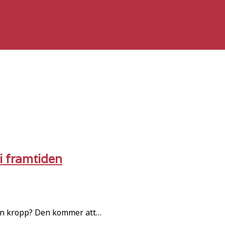
i framtiden
din kropp? Den kommer att…