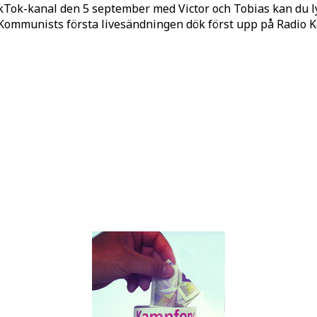
kTok-kanal den 5 september med Victor och Tobias kan du 
o Kommunists första livesändningen dök först upp på Radio