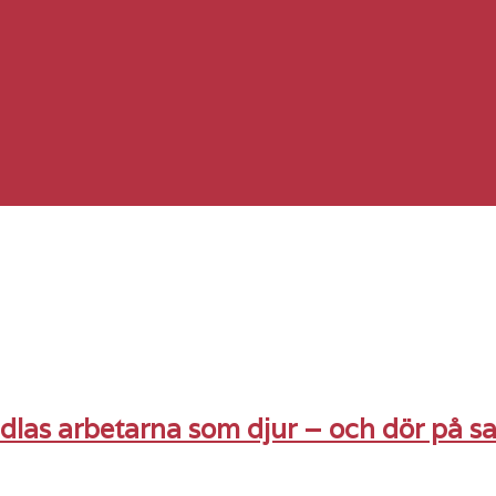
ndlas arbetarna som djur – och dör på 