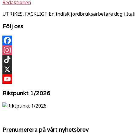
Redaktionen
UTRIKES, FACKLIGT En indisk jordbruksarbetare dog i Ital
Följ oss
Facebook
Instagram
TikTok
X
YouTube
Riktpunkt 1/2026
Prenumerera på vårt nyhetsbrev