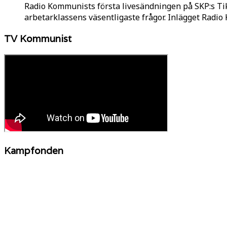
Radio Kommunists första livesändningen på SKP:s Ti
arbetarklassens väsentligaste frågor. Inlägget Radi
TV Kommunist
Kampfonden