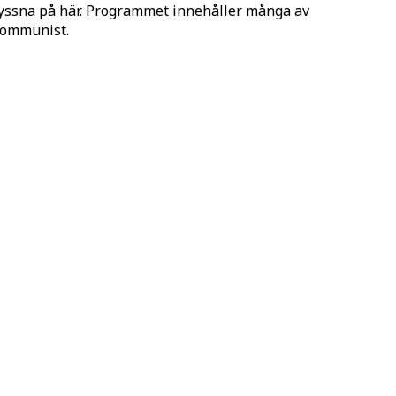
lyssna på här. Programmet innehåller många av
 Kommunist.