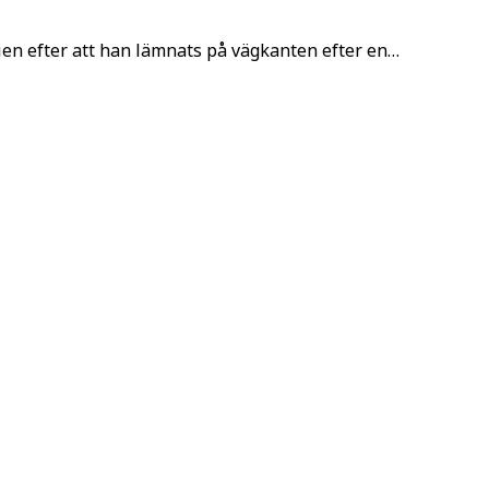
ien efter att han lämnats på vägkanten efter en…