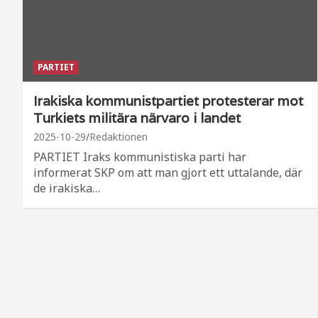
PARTIET
Irakiska kommunistpartiet protesterar mot
Turkiets militära närvaro i landet
2025-10-29
Redaktionen
PARTIET Iraks kommunistiska parti har
informerat SKP om att man gjort ett uttalande, där
de irakiska…