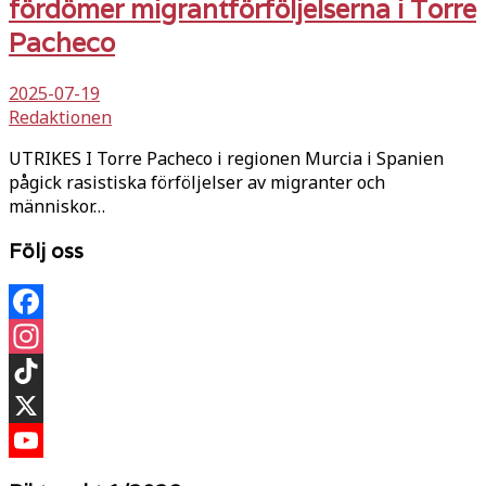
fördömer migrantförföljelserna i Torre
Pacheco
2025-07-19
Redaktionen
UTRIKES I Torre Pacheco i regionen Murcia i Spanien
pågick rasistiska förföljelser av migranter och
människor…
Följ oss
Facebook
Instagram
TikTok
X
YouTube