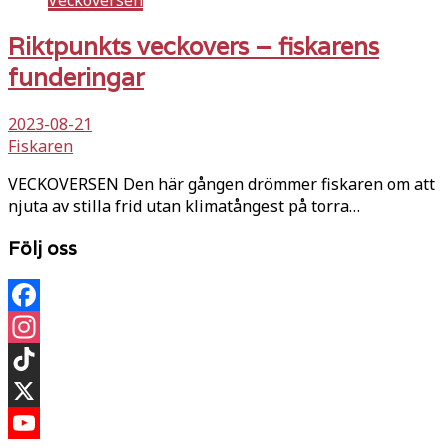
Veckoversen
Riktpunkts veckovers – fiskarens
funderingar
2023-08-21
Fiskaren
VECKOVERSEN Den här gången drömmer fiskaren om att
njuta av stilla frid utan klimatångest på torra…
Följ oss
Facebook
Instagram
TikTok
X