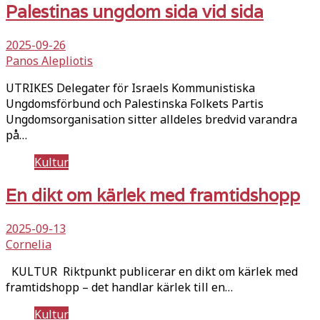
Palestinas ungdom sida vid sida
2025-09-26
Panos Alepliotis
UTRIKES Delegater för Israels Kommunistiska
Ungdomsförbund och Palestinska Folkets Partis
Ungdomsorganisation sitter alldeles bredvid varandra
på…
Kultur
En dikt om kärlek med framtidshopp
2025-09-13
Cornelia
KULTUR Riktpunkt publicerar en dikt om kärlek med
framtidshopp – det handlar kärlek till en…
Kultur