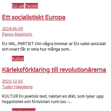
EU-val
Partiet
Ett socialistiskt Europa
2024-06-09
Panos Alepliotis
EU-VAL, PARTIET Om några timmar är EU-valet avslutat
och snart får vi veta hur många som…
Kultur
Kärleksförklaring till revolutionärerna
2023-12-02
Tudor Häggberg
KULTUR En poetisk text, nästan en dikt, som lyser upp
hopplöshet och förtvivlan runt oss –…