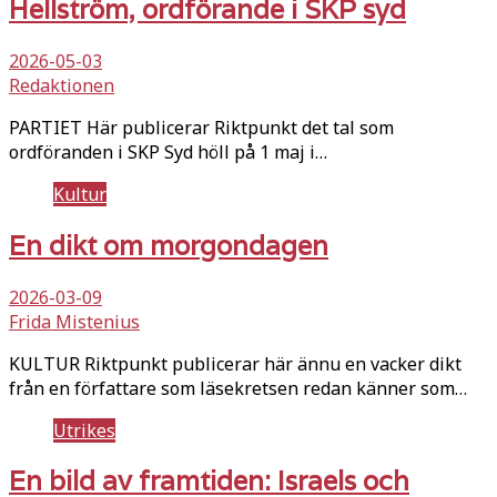
Hellström, ordförande i SKP syd
2026-05-03
Redaktionen
PARTIET Här publicerar Riktpunkt det tal som
ordföranden i SKP Syd höll på 1 maj i…
Kultur
En dikt om morgondagen
2026-03-09
Frida Mistenius
KULTUR Riktpunkt publicerar här ännu en vacker dikt
från en författare som läsekretsen redan känner som…
Utrikes
En bild av framtiden: Israels och