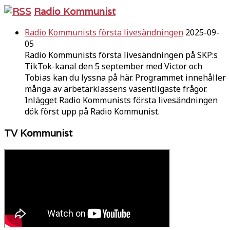
Radio Kommunist
Radio Kommunists första livesändningen
2025-09-
05
Radio Kommunists första livesändningen på SKP:s
TikTok-kanal den 5 september med Victor och
Tobias kan du lyssna på här. Programmet innehåller
många av arbetarklassens väsentligaste frågor.
Inlägget Radio Kommunists första livesändningen
dök först upp på Radio Kommunist.
TV Kommunist