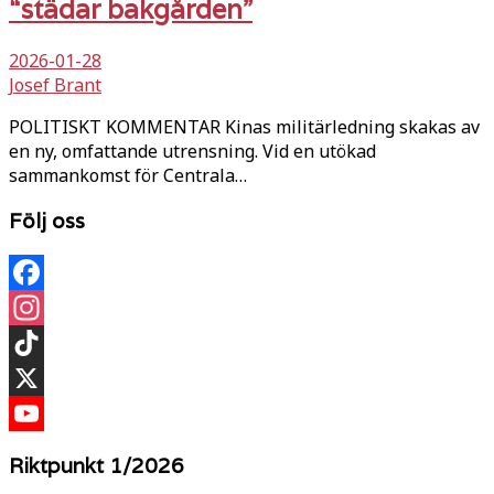
“städar bakgården”
2026-01-28
Josef Brant
POLITISKT KOMMENTAR Kinas militärledning skakas av
en ny, omfattande utrensning. Vid en utökad
sammankomst för Centrala…
Följ oss
Facebook
Instagram
TikTok
X
YouTube
Riktpunkt 1/2026