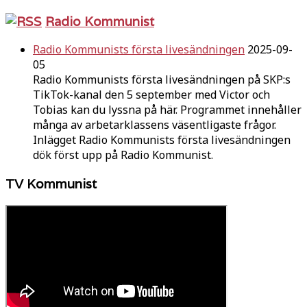
Radio Kommunist
Radio Kommunists första livesändningen
2025-09-
05
Radio Kommunists första livesändningen på SKP:s
TikTok-kanal den 5 september med Victor och
Tobias kan du lyssna på här. Programmet innehåller
många av arbetarklassens väsentligaste frågor.
Inlägget Radio Kommunists första livesändningen
dök först upp på Radio Kommunist.
TV Kommunist