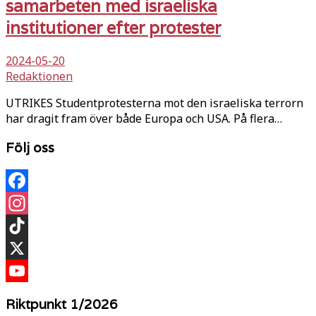
samarbeten med israeliska
institutioner efter protester
2024-05-20
Redaktionen
UTRIKES Studentprotesterna mot den israeliska terrorn
har dragit fram över både Europa och USA. På flera…
Följ oss
Facebook
Instagram
TikTok
X
YouTube
Riktpunkt 1/2026