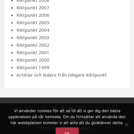
Riktpunkt 2007
Riktpunkt 2006
Riktpunkt 2005
Riktpunkt 2004
Riktpunkt 2003
Riktpunkt 2002
Riktpunkt 2001
Riktpunkt 2000
Riktpunkt 1999
Artiklar och ledare från tidigare Riktpunkt
Vi använder cookies för att se till att vi ger dig den bästa
upplevelsen på vår hemsida. Om du fortsätter att använda den
Copyright © 2026
RiktpunKt.nu
här webbplatsen kommer vi att anta att du godkänner detta.
Theme by:
Theme Horse
Ok