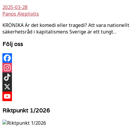
2025-03-28
Panos Alepliotis
KRÖNIKA Är det komedi eller tragedi? Att vara nationellt
säkerhetsråd i kapitalismens Sverige är ett tungt…
Följ oss
Facebook
Instagram
TikTok
X
YouTube
Riktpunkt 1/2026