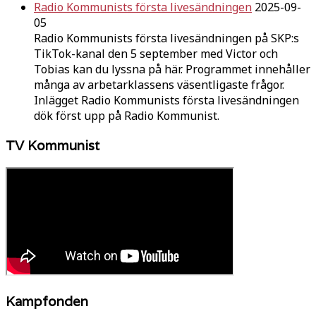
Radio Kommunists första livesändningen
2025-09-
05
Radio Kommunists första livesändningen på SKP:s
TikTok-kanal den 5 september med Victor och
Tobias kan du lyssna på här. Programmet innehåller
många av arbetarklassens väsentligaste frågor.
Inlägget Radio Kommunists första livesändningen
dök först upp på Radio Kommunist.
TV Kommunist
Kampfonden