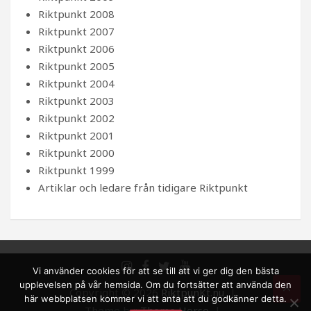
Riktpunkt 2008
Riktpunkt 2007
Riktpunkt 2006
Riktpunkt 2005
Riktpunkt 2004
Riktpunkt 2003
Riktpunkt 2002
Riktpunkt 2001
Riktpunkt 2000
Riktpunkt 1999
Artiklar och ledare från tidigare Riktpunkt
Vi använder cookies för att se till att vi ger dig den bästa
upplevelsen på vår hemsida. Om du fortsätter att använda den
Copyright © 2026
RiktpunKt.nu
här webbplatsen kommer vi att anta att du godkänner detta.
Theme by:
Theme Horse