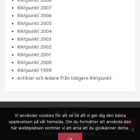
Riktpunkt 2007
Riktpunkt 2006
Riktpunkt 2005
Riktpunkt 2004
Riktpunkt 2003
Riktpunkt 2002
Riktpunkt 2001
Riktpunkt 2000
Riktpunkt 1999
Artiklar och ledare från tidigare Riktpunkt
Vi använder cookies för att se till att vi ger dig den bästa
upplevelsen på vår hemsida. Om du fortsätter att använda den
Copyright © 2026
RiktpunKt.nu
här webbplatsen kommer vi att anta att du godkänner detta.
Theme by:
Theme Horse
Ok