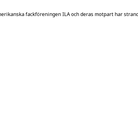
ikanska fackföreningen ILA och deras motpart har stranda