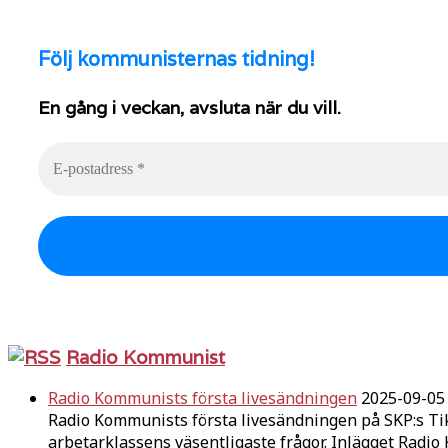
Följ
kommunisternas tidning!
En gång i veckan, avsluta när du vill.
Radio Kommunist
Radio Kommunists första livesändningen
2025-09-05
Radio Kommunists första livesändningen på SKP:s Ti
arbetarklassens väsentligaste frågor. Inlägget Radi