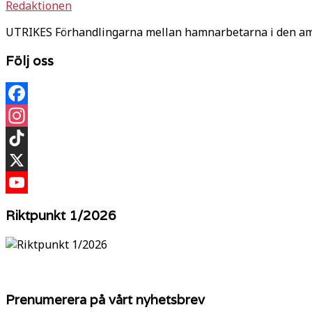
Redaktionen
UTRIKES Förhandlingarna mellan hamnarbetarna i den amer
Följ oss
Facebook
Instagram
TikTok
X
YouTube
Riktpunkt 1/2026
Prenumerera på vårt nyhetsbrev