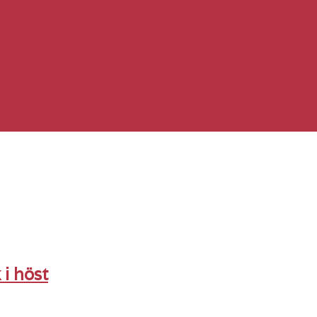
 i höst