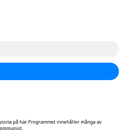
lyssna på här. Programmet innehåller många av
 Kommunist.