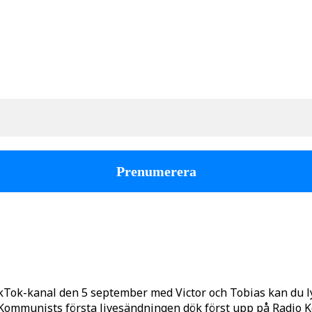
kTok-kanal den 5 september med Victor och Tobias kan du 
o Kommunists första livesändningen dök först upp på Radio