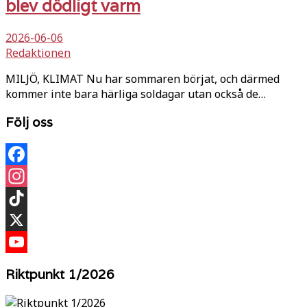
blev dödligt varm
2026-06-06
Redaktionen
MILJÖ, KLIMAT Nu har sommaren börjat, och därmed
kommer inte bara härliga soldagar utan också de…
Följ oss
Facebook
Instagram
TikTok
X
YouTube
Riktpunkt 1/2026