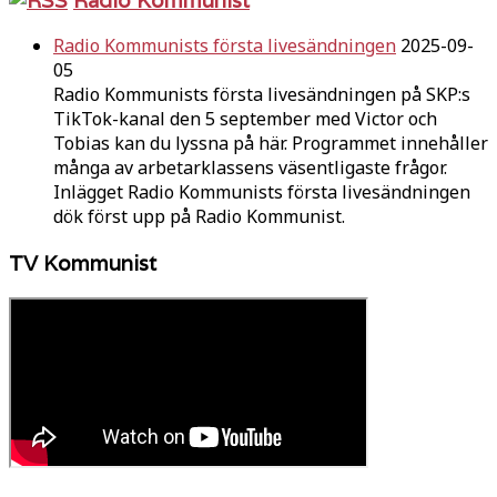
Radio Kommunists första livesändningen
2025-09-
05
Radio Kommunists första livesändningen på SKP:s
TikTok-kanal den 5 september med Victor och
Tobias kan du lyssna på här. Programmet innehåller
många av arbetarklassens väsentligaste frågor.
Inlägget Radio Kommunists första livesändningen
dök först upp på Radio Kommunist.
TV Kommunist