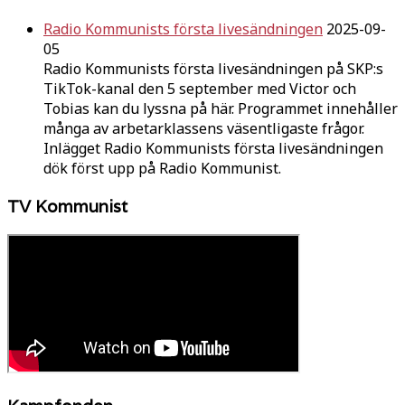
Radio Kommunists första livesändningen
2025-09-
05
Radio Kommunists första livesändningen på SKP:s
TikTok-kanal den 5 september med Victor och
Tobias kan du lyssna på här. Programmet innehåller
många av arbetarklassens väsentligaste frågor.
Inlägget Radio Kommunists första livesändningen
dök först upp på Radio Kommunist.
TV Kommunist