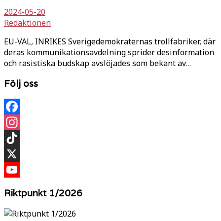
2024-05-20
Redaktionen
EU-VAL, INRIKES Sverigedemokraternas trollfabriker, där
deras kommunikationsavdelning sprider desinformation
och rasistiska budskap avslöjades som bekant av…
Följ oss
Facebook
Instagram
TikTok
X
YouTube
Riktpunkt 1/2026