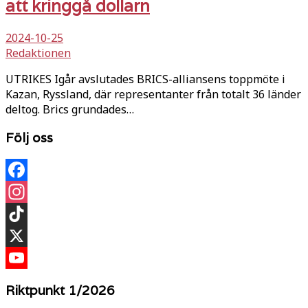
att kringgå dollarn
2024-10-25
Redaktionen
UTRIKES Igår avslutades BRICS-alliansens toppmöte i
Kazan, Ryssland, där representanter från totalt 36 länder
deltog. Brics grundades…
Följ oss
Facebook
Instagram
TikTok
X
YouTube
Riktpunkt 1/2026