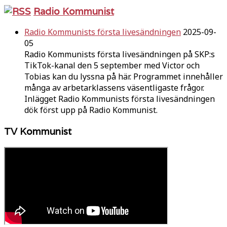
Radio Kommunist
Radio Kommunists första livesändningen
2025-09-
05
Radio Kommunists första livesändningen på SKP:s
TikTok-kanal den 5 september med Victor och
Tobias kan du lyssna på här. Programmet innehåller
många av arbetarklassens väsentligaste frågor.
Inlägget Radio Kommunists första livesändningen
dök först upp på Radio Kommunist.
TV Kommunist