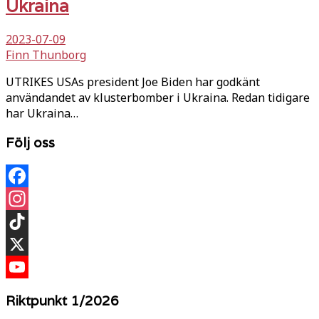
Ukraina
2023-07-09
Finn Thunborg
UTRIKES USAs president Joe Biden har godkänt
användandet av klusterbomber i Ukraina. Redan tidigare
har Ukraina…
Följ oss
Facebook
Instagram
TikTok
X
YouTube
Riktpunkt 1/2026