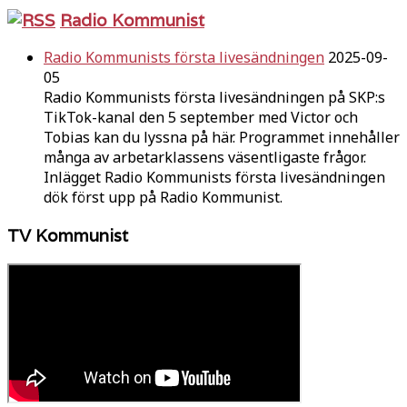
Radio Kommunist
Radio Kommunists första livesändningen
2025-09-
05
Radio Kommunists första livesändningen på SKP:s
TikTok-kanal den 5 september med Victor och
Tobias kan du lyssna på här. Programmet innehåller
många av arbetarklassens väsentligaste frågor.
Inlägget Radio Kommunists första livesändningen
dök först upp på Radio Kommunist.
TV Kommunist