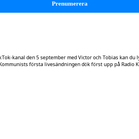
kTok-kanal den 5 september med Victor och Tobias kan du 
o Kommunists första livesändningen dök först upp på Radio