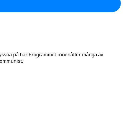
lyssna på här. Programmet innehåller många av
 Kommunist.