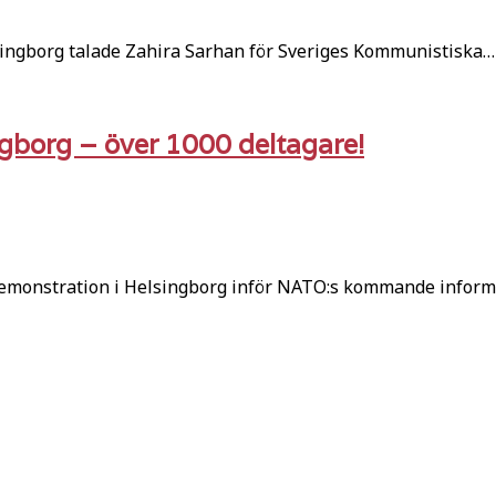
ngborg talade Zahira Sarhan för Sveriges Kommunistiska…
gborg – över 1000 deltagare!
demonstration i Helsingborg inför NATO:s kommande inform