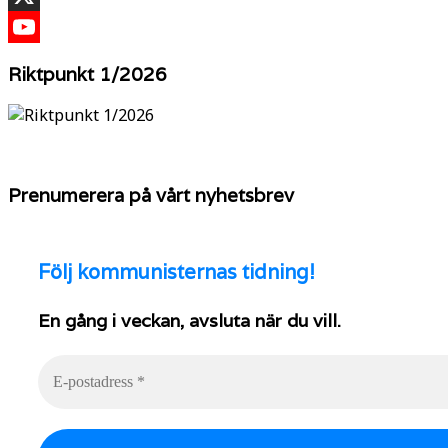
X
YouTube
Riktpunkt 1/2026
Prenumerera på vårt nyhetsbrev
Följ
kommunisternas tidning!
En gång i veckan, avsluta när du vill.