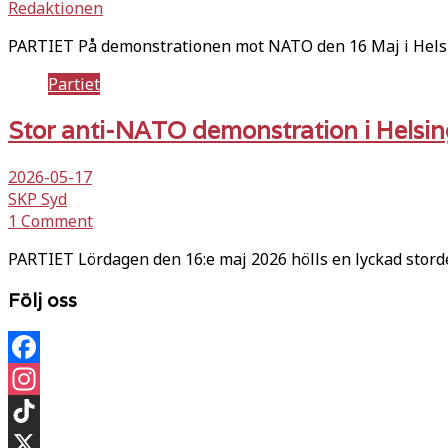
Redaktionen
PARTIET På demonstrationen mot NATO den 16 Maj i Helsi
Partiet
Stor anti-NATO demonstration i Helsin
2026-05-17
SKP Syd
1 Comment
PARTIET Lördagen den 16:e maj 2026 hölls en lyckad stor
Följ oss
Facebook
Instagram
TikTok