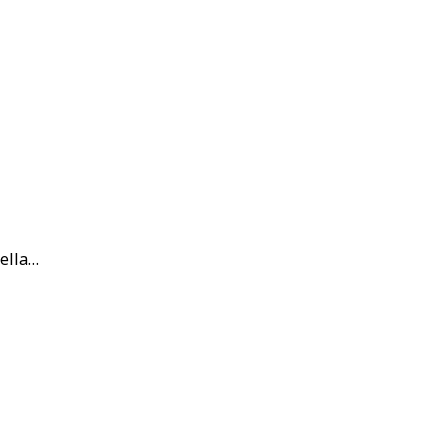
ella…