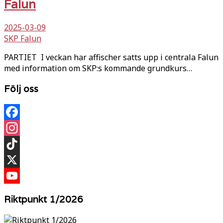
Falun
2025-03-09
SKP Falun
PARTIET I veckan har affischer satts upp i centrala Falun
med information om SKP:s kommande grundkurs…
Följ oss
Facebook
Instagram
TikTok
X
YouTube
Riktpunkt 1/2026