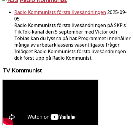
Radio Kommunists första livesändningen
2025-09-
05
Radio Kommunists första livesändningen på SKP:s
TikTok-kanal den 5 september med Victor och
Tobias kan du lyssna på här. Programmet innehåller
många av arbetarklassens väsentligaste frågor.
Inlägget Radio Kommunists första livesändningen
dök först upp på Radio Kommunist.
TV Kommunist