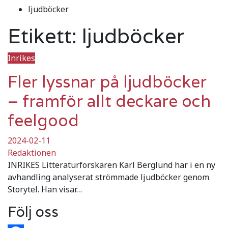
ljudböcker
Etikett:
ljudböcker
Inrikes
Fler lyssnar på ljudböcker
– framför allt deckare och
feelgood
2024-02-11
Redaktionen
INRIKES Litteraturforskaren Karl Berglund har i en ny
avhandling analyserat strömmade ljudböcker genom
Storytel. Han visar…
Följ oss