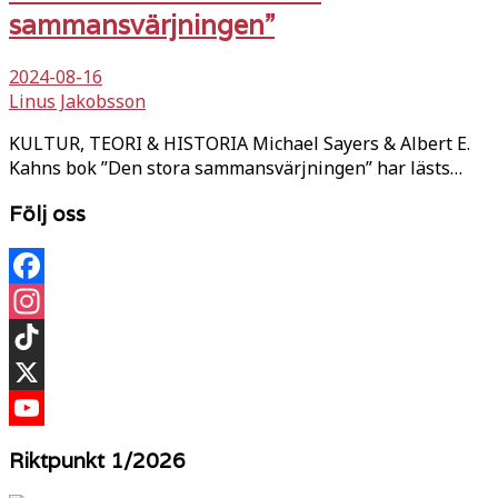
sammansvärjningen”
2024-08-16
Linus Jakobsson
KULTUR, TEORI & HISTORIA Michael Sayers & Albert E.
Kahns bok ”Den stora sammansvärjningen” har lästs…
Följ oss
Facebook
Instagram
TikTok
X
YouTube
Riktpunkt 1/2026