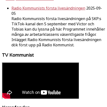
Radio Kommunists första livesändningen
2025-09-
05
Radio Kommunists första livesändningen på SKP:s
TikTok-kanal den 5 september med Victor och
Tobias kan du lyssna på här. Programmet innehåller
många av arbetarklassens väsentligaste frågor.
Inlägget Radio Kommunists första livesändningen
dök först upp på Radio Kommunist.
TV Kommunist