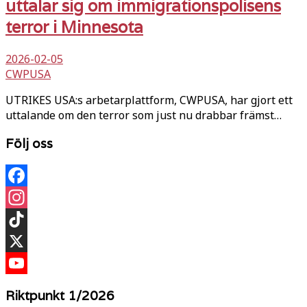
uttalar sig om immigrationspolisens
terror i Minnesota
2026-02-05
CWPUSA
UTRIKES USA:s arbetarplattform, CWPUSA, har gjort ett
uttalande om den terror som just nu drabbar främst…
Följ oss
Facebook
Instagram
TikTok
X
YouTube
Riktpunkt 1/2026