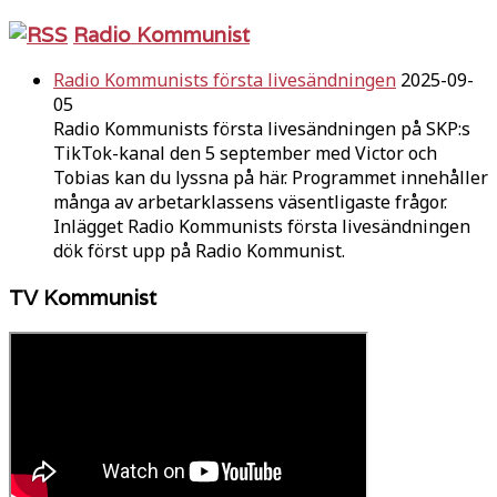
Radio Kommunist
Radio Kommunists första livesändningen
2025-09-
05
Radio Kommunists första livesändningen på SKP:s
TikTok-kanal den 5 september med Victor och
Tobias kan du lyssna på här. Programmet innehåller
många av arbetarklassens väsentligaste frågor.
Inlägget Radio Kommunists första livesändningen
dök först upp på Radio Kommunist.
TV Kommunist