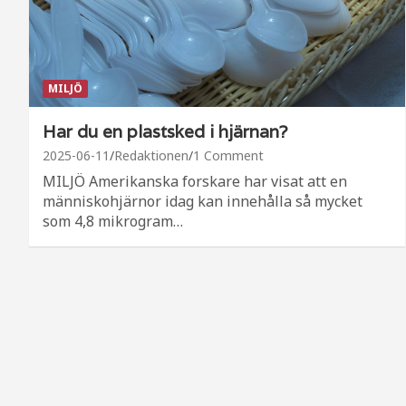
MILJÖ
Har du en plastsked i hjärnan?
2025-06-11
Redaktionen
1 Comment
MILJÖ Amerikanska forskare har visat att en
människohjärnor idag kan innehålla så mycket
som 4,8 mikrogram…