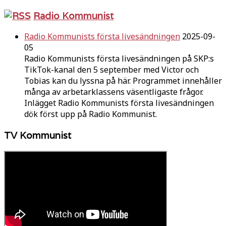
Radio Kommunist
Radio Kommunists första livesändningen
2025-09-
05
Radio Kommunists första livesändningen på SKP:s
TikTok-kanal den 5 september med Victor och
Tobias kan du lyssna på här. Programmet innehåller
många av arbetarklassens väsentligaste frågor.
Inlägget Radio Kommunists första livesändningen
dök först upp på Radio Kommunist.
TV Kommunist