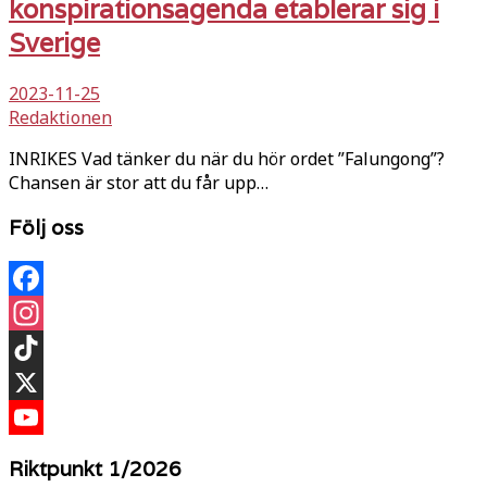
konspirationsagenda etablerar sig i
Sverige
2023-11-25
Redaktionen
INRIKES Vad tänker du när du hör ordet ”Falungong”?
Chansen är stor att du får upp…
Följ oss
Facebook
Instagram
TikTok
X
YouTube
Riktpunkt 1/2026