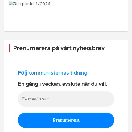
b
ra
k
u
o
m
b
o
e
k
Prenumerera på vårt nyhetsbrev
Följ
kommunisternas tidning!
En gång i veckan, avsluta när du vill.